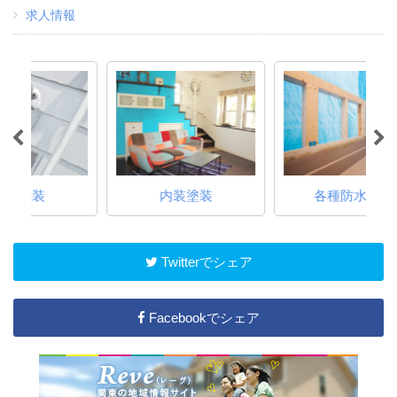
求人情報
内装塗装
各種防水工事
Twitterでシェア
Facebookでシェア