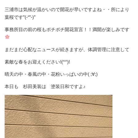
三浦市は気候が温かいので開花が早いですよね・・所により
葉桜です”(-“”-)”
事務所目の前の桜もポチポチ開花宣言！！満開が楽しみです
まだまだ心配なニュースが続きますが、体調管理に注意して
素敵な春をお迎えください!(^^)!
晴天の中・春風の中・花粉いっぱいの中( ;∀;)
本日も 杉田美装は 塗装日和ですよ♪