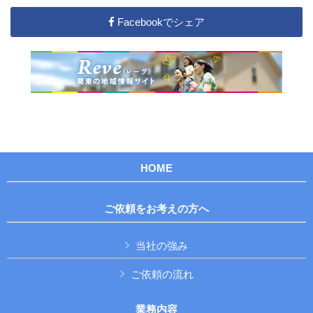
Facebookでシェア
HOME
ご依頼をお考えの方へ
当社の強み
ご依頼の流れ
業務内容