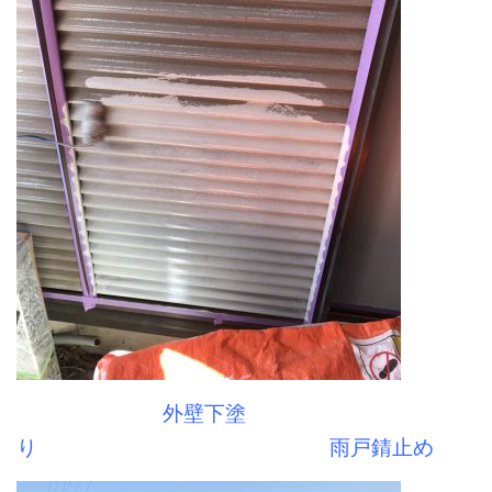
外壁下塗
り 雨戸錆止め