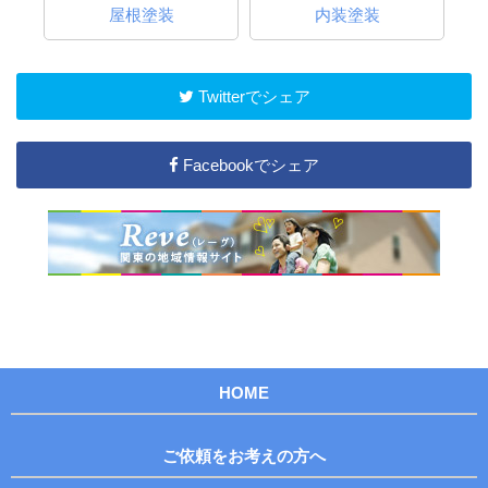
屋根塗装
内装塗装
Twitterでシェア
Facebookでシェア
HOME
ご依頼をお考えの方へ